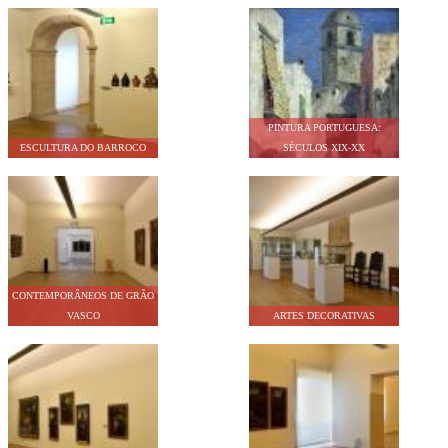
PINTURA PORTUGUESA:
ESCULTURA DO BARROCO
SÉCULOS XIX-XX
CONTEMPORÂNEOS DE GRÃO
VASCO
ARTES DECORATIVAS