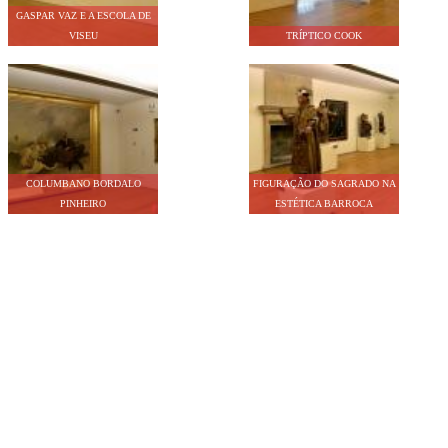
GASPAR VAZ E A ESCOLA DE
VISEU
TRÍPTICO COOK
COLUMBANO BORDALO
FIGURAÇÃO DO SAGRADO NA
PINHEIRO
ESTÉTICA BARROCA