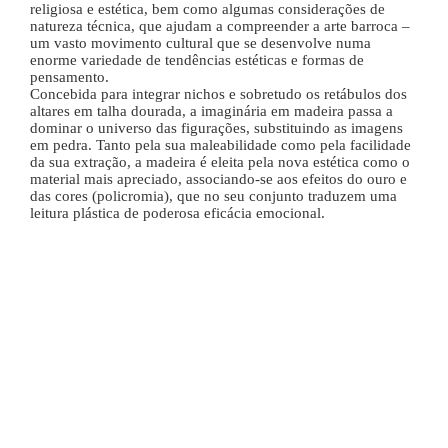
religiosa e estética, bem como algumas considerações de
natureza técnica, que ajudam a compreender a arte barroca –
um vasto movimento cultural que se desenvolve numa
enorme variedade de tendências estéticas e formas de
pensamento.
Concebida para integrar nichos e sobretudo os retábulos dos
altares em talha dourada, a imaginária em madeira passa a
dominar o universo das figurações, substituindo as imagens
em pedra. Tanto pela sua maleabilidade como pela facilidade
da sua extração, a madeira é eleita pela nova estética como o
material mais apreciado, associando-se aos efeitos do ouro e
das cores (policromia), que no seu conjunto traduzem uma
leitura plástica de poderosa eficácia emocional.