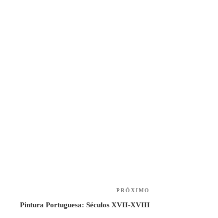
PRÓXIMO
Next
Post
Pintura Portuguesa: Séculos XVII-XVIII