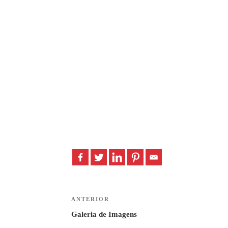
Navegação
ANTERIOR
Previous
Post
de
Galeria de Imagens