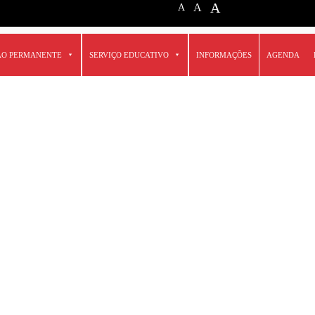
A
A
A
ÃO PERMANENTE
SERVIÇO EDUCATIVO
INFORMAÇÕES
AGENDA