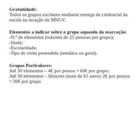
Gratuitidade:
Todos os grupos escolares mediante entrega de credencial da
escola na receção do MNGV.
Elementos a indicar sobre o grupo aquando da marcação
:
-N.º de elementos (máximo de 25 pessoas por grupo);
-Idade;
-Escolaridade;
-Tipo de visita pretendida (temática ou geral).
Grupos Particulares:
Até 30 elementos – 4€ por pessoa + 60€ por grupo;
Até 30 elementos – Séniores (mais de 65 anos): 2€ por pessoa
+ 30€ por grupo