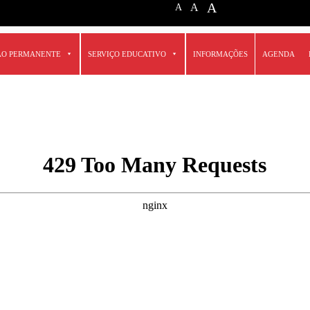
A
A
A
ÃO PERMANENTE
SERVIÇO EDUCATIVO
INFORMAÇÕES
AGENDA