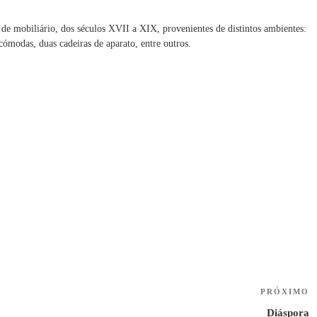
de mobiliário, dos séculos XVII a XIX, provenientes de distintos ambientes:
ómodas, duas cadeiras de aparato, entre outros.
PRÓXIMO
N
P
Diáspora