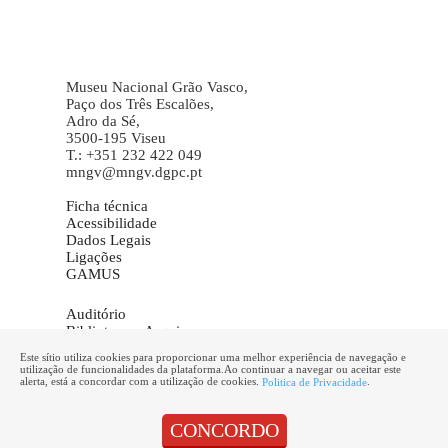
Museu Nacional Grão Vasco,
Paço dos Três Escalões,
Adro da Sé,
3500-195 Viseu
T.: +351 232 422 049
mngv@mngv.dgpc.pt
Ficha técnica
Acessibilidade
Dados Legais
Ligações
GAMUS
Auditório
Biblioteca – Arquivo
Galeria de Imagens
Este sítio utiliza cookies para proporcionar uma melhor experiência de navegação e
Informações
utilização de funcionalidades da plataforma.Ao continuar a navegar ou aceitar este
Marcação de visitas
alerta, está a concordar com a utilização de cookies.
.
Politica de Privacidade
CONCORDO