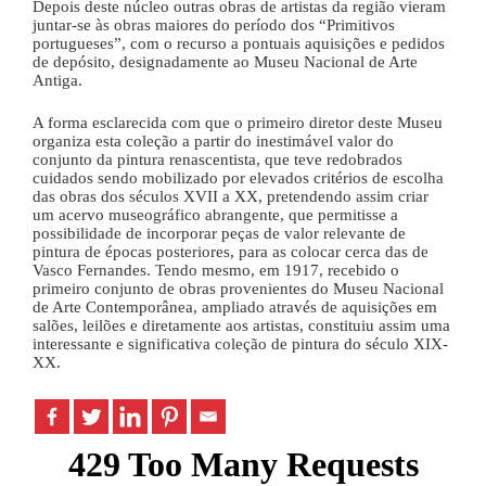
Depois deste núcleo outras obras de artistas da região vieram
juntar-se às obras maiores do período dos “Primitivos
portugueses”, com o recurso a pontuais aquisições e pedidos
de depósito, designadamente ao Museu Nacional de Arte
Antiga.
A forma esclarecida com que o primeiro diretor deste Museu
organiza esta coleção a partir do inestimável valor do
conjunto da pintura renascentista, que teve redobrados
cuidados sendo mobilizado por elevados critérios de escolha
das obras dos séculos XVII a XX, pretendendo assim criar
um acervo museográfico abrangente, que permitisse a
possibilidade de incorporar peças de valor relevante de
pintura de épocas posteriores, para as colocar cerca das de
Vasco Fernandes. Tendo mesmo, em 1917, recebido o
primeiro conjunto de obras provenientes do Museu Nacional
de Arte Contemporânea, ampliado através de aquisições em
salões, leilões e diretamente aos artistas, constituiu assim uma
interessante e significativa coleção de pintura do século XIX-
XX.