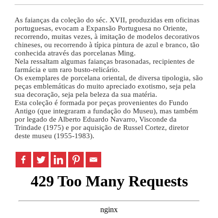
As faianças da coleção do séc. XVII, produzidas em oficinas
portuguesas, evocam a Expansão Portuguesa no Oriente,
recorrendo, muitas vezes, à imitação de modelos decorativos
chineses, ou recorrendo à típica pintura de azul e branco, tão
conhecida através das porcelanas Ming.
Nela ressaltam algumas faianças brasonadas, recipientes de
farmácia e um raro busto-relicário.
Os exemplares de porcelana oriental, de diversa tipologia, são
peças emblemáticas do muito apreciado exotismo, seja pela
sua decoração, seja pela beleza da sua matéria.
Esta coleção é formada por peças provenientes do Fundo
Antigo (que integraram a fundação do Museu), mas também
por legado de Alberto Eduardo Navarro, Visconde da
Trindade (1975) e por aquisição de Russel Cortez, diretor
deste museu (1955-1983).