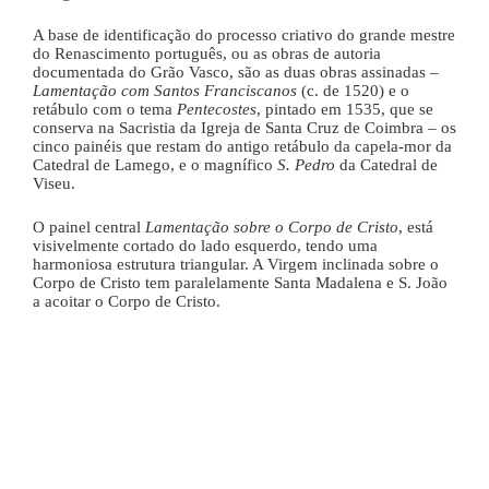
A base de identificação do processo criativo do grande mestre
do Renascimento português, ou as obras de autoria
documentada do Grão Vasco, são as duas obras assinadas –
Lamentação com Santos Franciscanos
(c. de 1520) e o
retábulo com o tema
Pentecostes
, pintado em 1535, que se
conserva na Sacristia da Igreja de Santa Cruz de Coimbra – os
cinco painéis que restam do antigo retábulo da capela-mor da
Catedral de Lamego, e o magnífico
S. Pedro
da Catedral de
Viseu.
O painel central
Lamentação sobre o Corpo de Cristo
, está
visivelmente cortado do lado esquerdo, tendo uma
harmoniosa estrutura triangular. A Virgem inclinada sobre o
Corpo de Cristo tem paralelamente Santa Madalena e S. João
a acoitar o Corpo de Cristo.