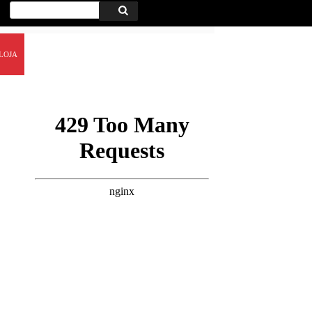
Procurar
Procurar
por:
LOJA