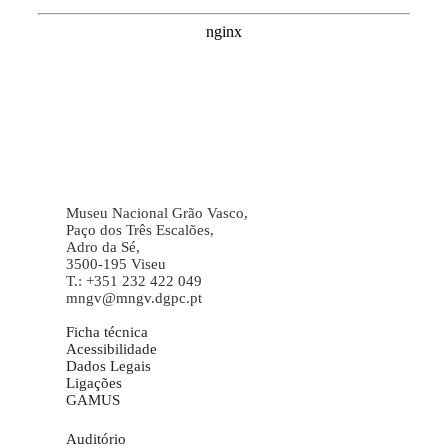
Museu Nacional Grão Vasco,
Paço dos Três Escalões,
Adro da Sé,
3500-195 Viseu
T.: +351 232 422 049
mngv@mngv.dgpc.pt
Ficha técnica
Acessibilidade
Dados Legais
Ligações
GAMUS
Auditório