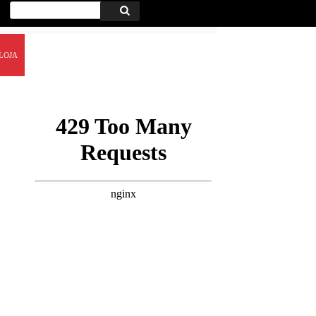
Procurar
Procurar
por:
LOJA