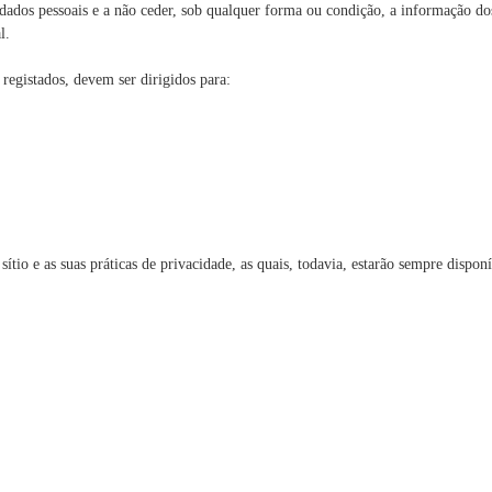
ados pessoais e a não ceder, sob qualquer forma ou condição, a informação do
l.
registados, devem ser dirigidos para:
io e as suas práticas de privacidade, as quais, todavia, estarão sempre disponí