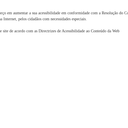
orço em aumentar a sua acessibilidade em conformidade com a Resolução do C
na Internet, pelos cidadãos com necessidades especiais.
e site de acordo com as Directrizes de Acessibilidade ao Conteúdo da Web