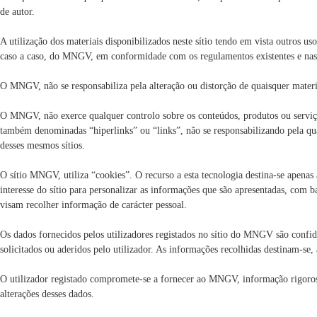
de autor.
A utilização dos materiais disponibilizados neste sítio tendo em vista outros uso
caso a caso, do MNGV, em conformidade com os regulamentos existentes e nas 
O MNGV, não se responsabiliza pela alteração ou distorção de quaisquer materia
O MNGV, não exerce qualquer controlo sobre os conteúdos, produtos ou serviços
também denominadas “hiperlinks” ou “links”, não se responsabilizando pela qua
desses mesmos sítios.
O sítio MNGV, utiliza “cookies”. O recurso a esta tecnologia destina-se apenas a 
interesse do sítio para personalizar as informações que são apresentadas, com 
visam recolher informação de carácter pessoal.
Os dados fornecidos pelos utilizadores registados no sítio do MNGV são confide
solicitados ou aderidos pelo utilizador. As informações recolhidas destinam-se,
O utilizador registado compromete-se a fornecer ao MNGV, informação rigorosa 
alterações desses dados.