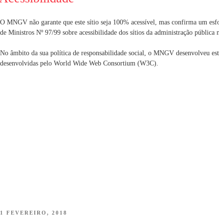
O MNGV não garante que este sítio seja 100% acessível, mas confirma um esf
de Ministros Nº 97/99 sobre acessibilidade dos sítios da administração pública 
No âmbito da sua política de responsabilidade social, o MNGV desenvolveu est
desenvolvidas pelo World Wide Web Consortium (W3C).
POSTED
1 FEVEREIRO, 2018