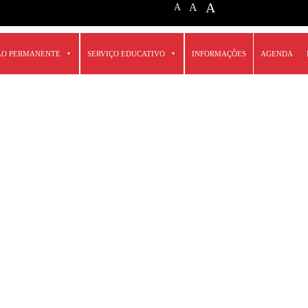
A
A
A
ÃO PERMANENTE
SERVIÇO EDUCATIVO
INFORMAÇÕES
AGENDA