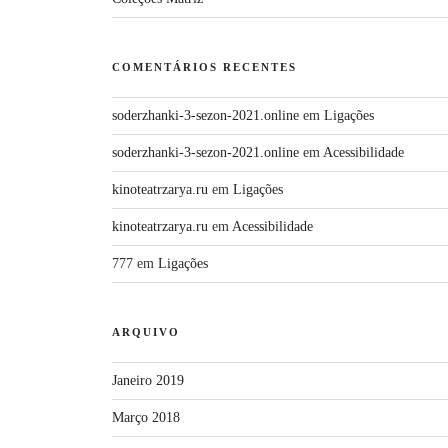
COMENTÁRIOS RECENTES
soderzhanki-3-sezon-2021.online
em
Ligações
soderzhanki-3-sezon-2021.online
em
Acessibilidade
kinoteatrzarya.ru
em
Ligações
kinoteatrzarya.ru
em
Acessibilidade
777
em
Ligações
ARQUIVO
Janeiro 2019
Março 2018