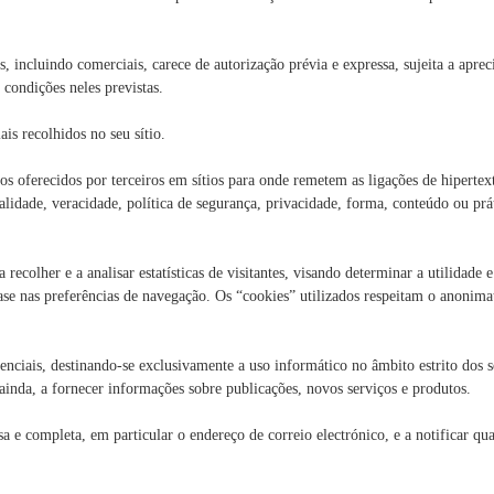
s, incluindo comerciais, carece de autorização prévia e expressa, sujeita a aprec
condições neles previstas.
is recolhidos no seu sítio.
 oferecidos por terceiros em sítios para onde remetem as ligações de hipertex
lidade, veracidade, política de segurança, privacidade, forma, conteúdo ou prá
recolher e a analisar estatísticas de visitantes, visando determinar a utilidade e
base nas preferências de navegação. Os “cookies” utilizados respeitam o anonima
nciais, destinando-se exclusivamente a uso informático no âmbito estrito dos s
 ainda, a fornecer informações sobre publicações, novos serviços e produtos.
e completa, em particular o endereço de correio electrónico, e a notificar qu