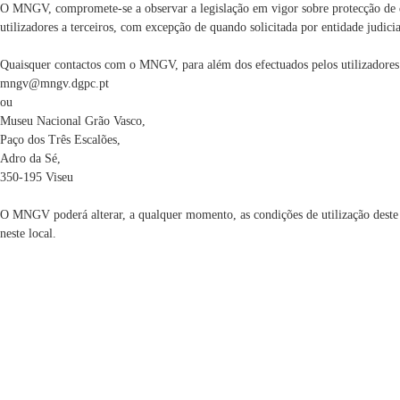
O MNGV, compromete-se a observar a legislação em vigor sobre protecção de d
utilizadores a terceiros, com excepção de quando solicitada por entidade judicia
Quaisquer contactos com o MNGV, para além dos efectuados pelos utilizadores 
mngv@mngv.dgpc.pt
ou
Museu Nacional Grão Vasco,
Paço dos Três Escalões,
Adro da Sé,
350-195 Viseu
O MNGV poderá alterar, a qualquer momento, as condições de utilização deste sít
neste local.