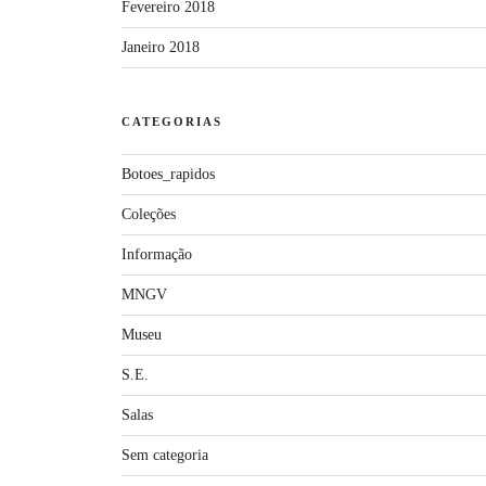
Fevereiro 2018
Janeiro 2018
CATEGORIAS
Botoes_rapidos
Coleções
Informação
MNGV
Museu
S.E.
Salas
Sem categoria